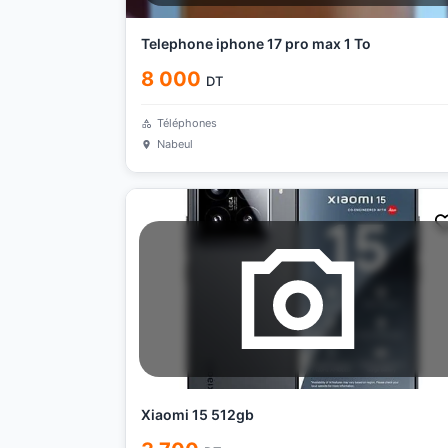
Telephone iphone 17 pro max 1 To
8 000
DT
Téléphones
Nabeul
Xiaomi 15 512gb