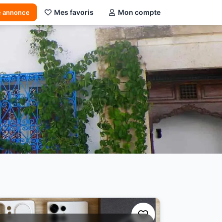
Mes favoris
Mon compte
e annonce