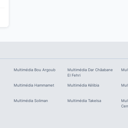
Multimédia
Bou Argoub
Multimédia
Dar Châabane
Mul
El Fehri
Multimédia
Hammamet
Multimédia
Kélibia
Mul
Multimédia
Soliman
Multimédia
Takelsa
Mul
Cen