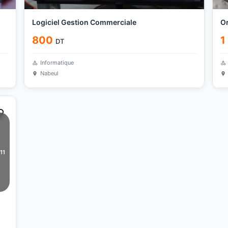
Logiciel Gestion Commerciale
Or
800
1
DT
Informatique
Nabeul
11