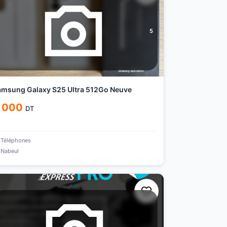
5
msung Galaxy S25 Ultra 512Go Neuve
 000
DT
Téléphones
Nabeul