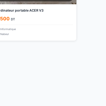
dinateur portable ACER V3
 500
DT
Informatique
Nabeul