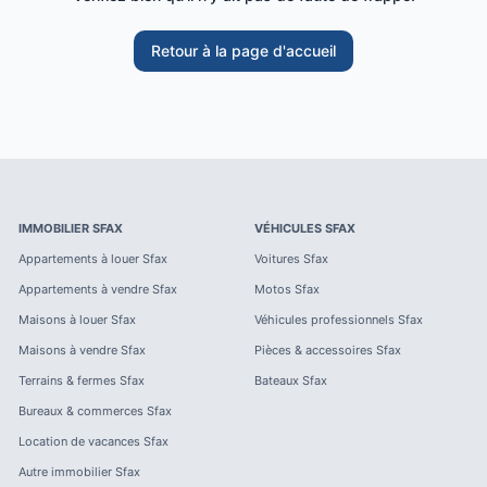
Retour à la page d'accueil
IMMOBILIER
SFAX
VÉHICULES
SFAX
Appartements à louer
Sfax
Voitures
Sfax
Appartements à vendre
Sfax
Motos
Sfax
Maisons à louer
Sfax
Véhicules professionnels
Sfax
Maisons à vendre
Sfax
Pièces & accessoires
Sfax
Terrains & fermes
Sfax
Bateaux
Sfax
Bureaux & commerces
Sfax
Location de vacances
Sfax
Autre immobilier
Sfax