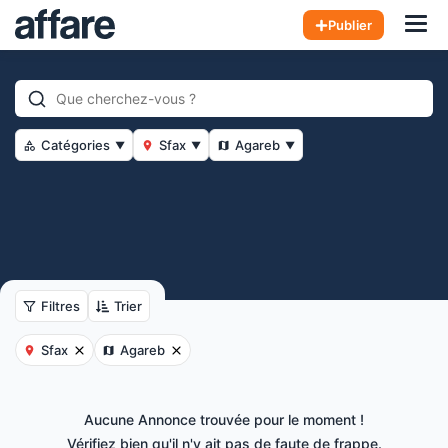
Hom
Publier
Catégories
Sfax
Agareb
▼
▼
▼
Filtres
Trier
Sfax
Agareb
Aucune Annonce trouvée pour le moment !
Vérifiez bien qu'il n'y ait pas de faute de frappe.