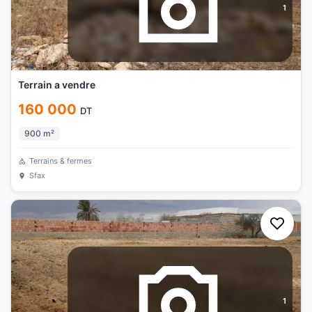
1
Terrain a vendre
160 000
DT
900
m²
Terrains & fermes
Sfax
1