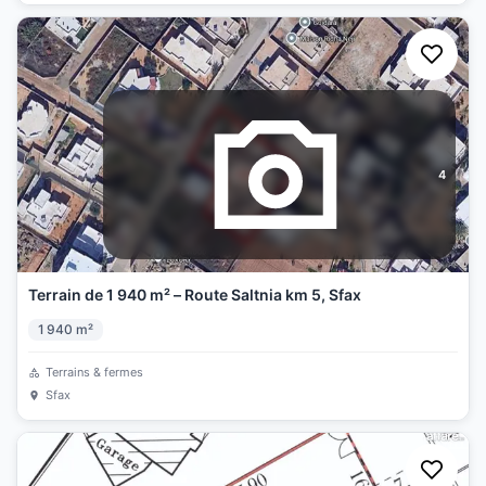
4
Terrain de 1 940 m² – Route Saltnia km 5, Sfax
1 940
m²
Terrains & fermes
Sfax