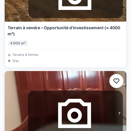
Terrain à vendre – Opportunité d’investissement (≈ 4000
m²)
4 000
m²
Terrains & fermes
Sfax
7