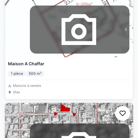
1
Maison A Chaffar
1
pièce
500
m²
Maisons à vendre
Sfax