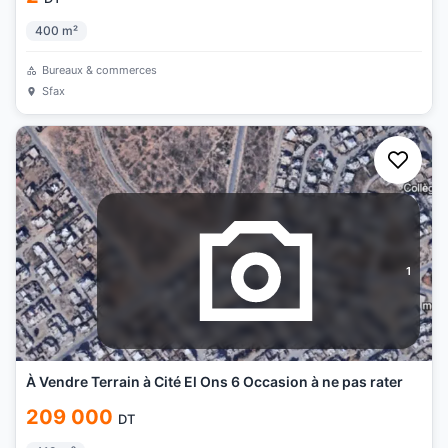
400
m²
Bureaux & commerces
Sfax
1
À Vendre Terrain à Cité El Ons 6 Occasion à ne pas rater
209 000
DT