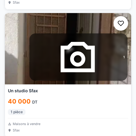
Sfax
1
Un studio Sfax
40 000
DT
1
pièce
Maisons à vendre
Sfax