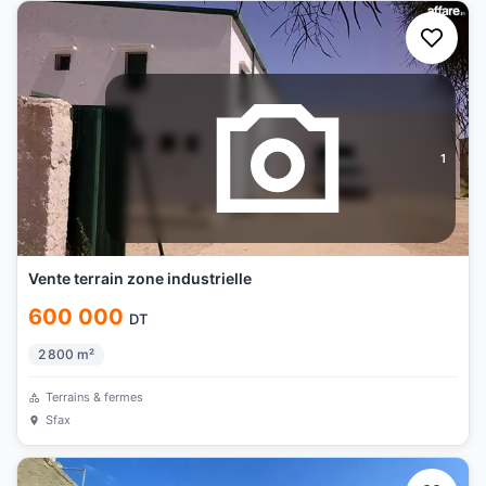
1
Vente terrain zone industrielle
600 000
DT
2 800
m²
Terrains & fermes
Sfax