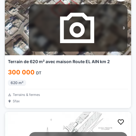
3
Terrain de 620 m² avec maison Route EL AIN km 2
300 000
DT
620
m²
Terrains & fermes
Sfax