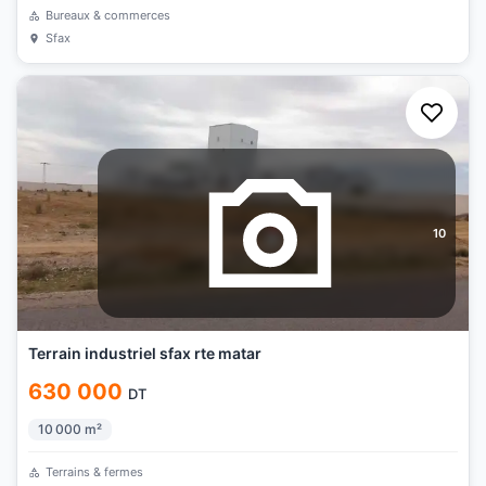
Bureaux & commerces
Sfax
10
Terrain industriel sfax rte matar
630 000
DT
10 000
m²
Terrains & fermes