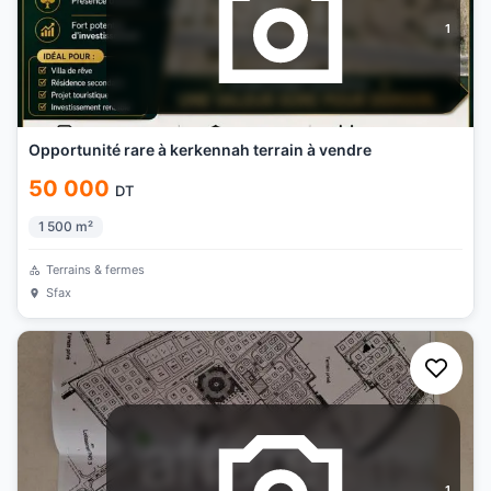
1
Opportunité rare à kerkennah terrain à vendre
50 000
DT
1 500
m²
Terrains & fermes
Sfax
1