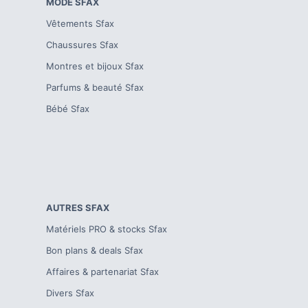
MODE
SFAX
Vêtements
Sfax
Chaussures
Sfax
Montres et bijoux
Sfax
Parfums & beauté
Sfax
Bébé
Sfax
AUTRES
SFAX
Matériels PRO & stocks
Sfax
Bon plans & deals
Sfax
Affaires & partenariat
Sfax
Divers
Sfax