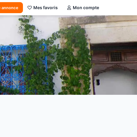
Mes favoris
Mon compte
e annonce