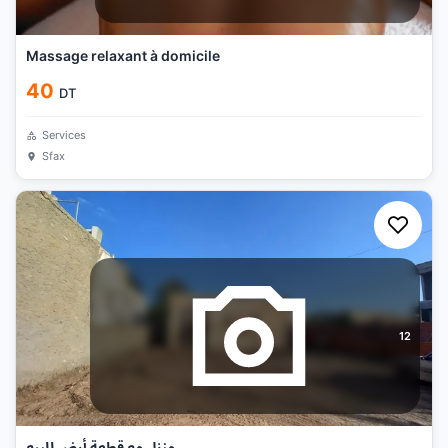
Massage relaxant à domicile
40
DT
Services
Sfax
12
منزل مع قطعة أرض للبيع