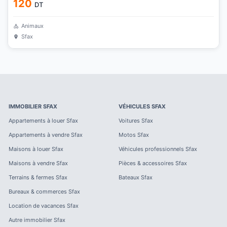
120
DT
Animaux
Sfax
IMMOBILIER
SFAX
VÉHICULES
SFAX
Appartements à louer
Sfax
Voitures
Sfax
Appartements à vendre
Sfax
Motos
Sfax
Maisons à louer
Sfax
Véhicules professionnels
Sfax
Maisons à vendre
Sfax
Pièces & accessoires
Sfax
Terrains & fermes
Sfax
Bateaux
Sfax
Bureaux & commerces
Sfax
Location de vacances
Sfax
Autre immobilier
Sfax