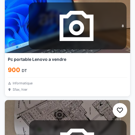
8
Pc portable Lenovo a vendre
900
DT
Informatique
Sfax
, hier