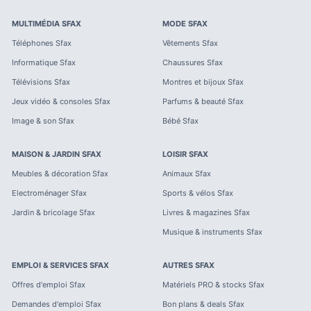
MULTIMÉDIA
SFAX
MODE
SFAX
Téléphones
Sfax
Vêtements
Sfax
Informatique
Sfax
Chaussures
Sfax
Télévisions
Sfax
Montres et bijoux
Sfax
Jeux vidéo & consoles
Sfax
Parfums & beauté
Sfax
Image & son
Sfax
Bébé
Sfax
MAISON & JARDIN
SFAX
LOISIR
SFAX
Meubles & décoration
Sfax
Animaux
Sfax
Electroménager
Sfax
Sports & vélos
Sfax
Jardin & bricolage
Sfax
Livres & magazines
Sfax
Musique & instruments
Sfax
EMPLOI & SERVICES
SFAX
AUTRES
SFAX
Offres d'emploi
Sfax
Matériels PRO & stocks
Sfax
Demandes d'emploi
Sfax
Bon plans & deals
Sfax