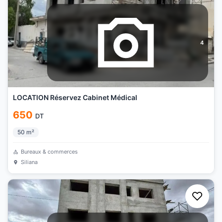
4
LOCATION Réservez Cabinet Médical
650
DT
50
m²
Bureaux & commerces
Siliana