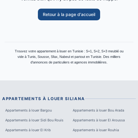
Retour à la page d'accueil
Trouvez votre appartement à louer en Tunisie : S+1, S+2, S+3 meublé ou
vide à Tunis, Sousse, Sfax, Nabeul et partout en Tunisie. Des milliers
d'annonces de particuliers et agences immobilières.
APPARTEMENTS À LOUER
SILIANA
Appartements à louer
Bargou
Appartements à louer
Bou Arada
Appartements à louer
Sidi Bou Rouis
Appartements à louer
El Aroussa
Appartements à louer
El Krib
Appartements à louer
Rouhia