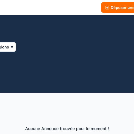
Déposer un
gions
▼
Aucune Annonce trouvée pour le moment !