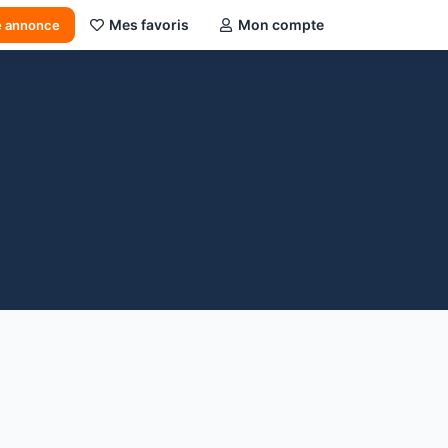
Mes favoris
Mon compte
e annonce