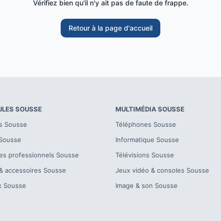
Vérifiez bien qu'il n'y ait pas de faute de frappe.
Retour à la page d'accueil
ULES
SOUSSE
MULTIMÉDIA
SOUSSE
s
Sousse
Téléphones
Sousse
Sousse
Informatique
Sousse
es professionnels
Sousse
Télévisions
Sousse
& accessoires
Sousse
Jeux vidéo & consoles
Sousse
x
Sousse
Image & son
Sousse