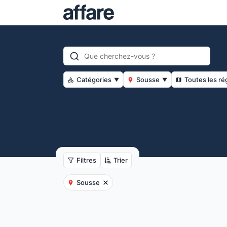
Catégories
Sousse
Toutes les ré
▼
▼
Filtres
Trier
Sousse