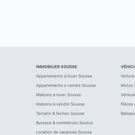
IMMOBILIER
SOUSSE
VÉHIC
Appartements à louer
Sousse
Voiture
Appartements à vendre
Sousse
Motos
Maisons à louer
Sousse
Véhicul
Maisons à vendre
Sousse
Pièces 
Terrains & fermes
Sousse
Bateau
Bureaux & commerces
Sousse
Location de vacances
Sousse