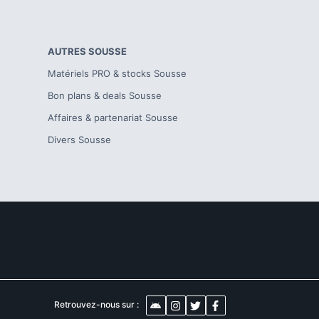
AUTRES
SOUSSE
Matériels PRO & stocks
Sousse
Bon plans & deals
Sousse
Affaires & partenariat
Sousse
Divers
Sousse
Retrouvez-nous sur :