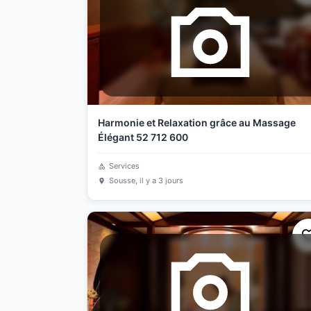
Harmonie et Relaxation grâce au Massage
Élégant 52 712 600
Services
Sousse
, il y a 3 jours