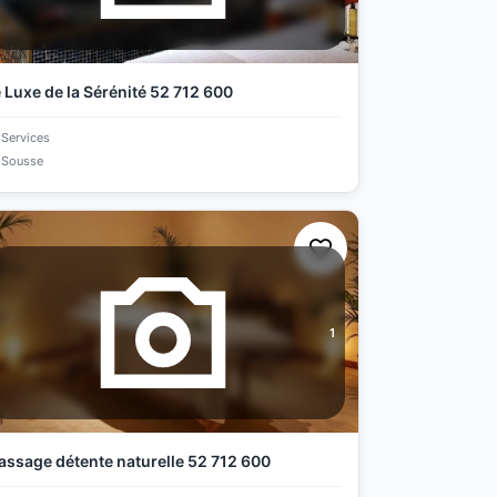
 Luxe de la Sérénité 52 712 600
Services
Sousse
1
ssage détente naturelle 52 712 600