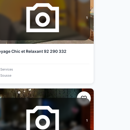
1
yage Chic et Relaxant 92 290 332
Services
Sousse
1