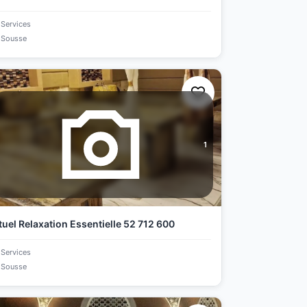
Services
Sousse
1
tuel Relaxation Essentielle 52 712 600
Services
Sousse