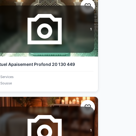
1
tuel Apaisement Profond 20 130 449
Services
Sousse
1