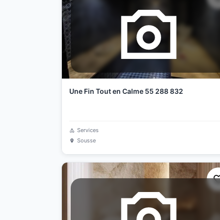
Une Fin Tout en Calme 55 288 832
Services
Sousse