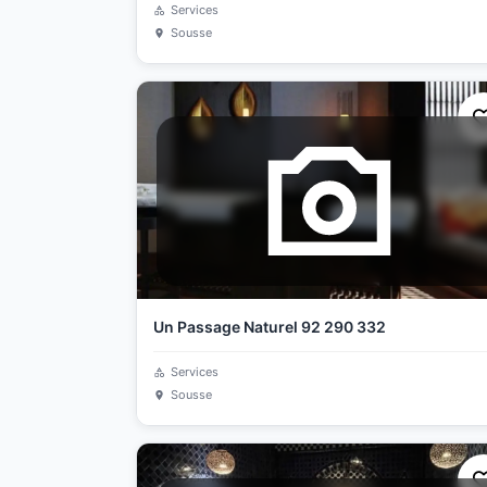
Services
Sousse
Un Passage Naturel 92 290 332
Services
Sousse