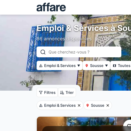
Emploi & Services à So
86 annonces disponibles
Emploi & Services
Sousse
Toutes 
▼
▼
Filtres
Trier
Emploi & Services
Sousse