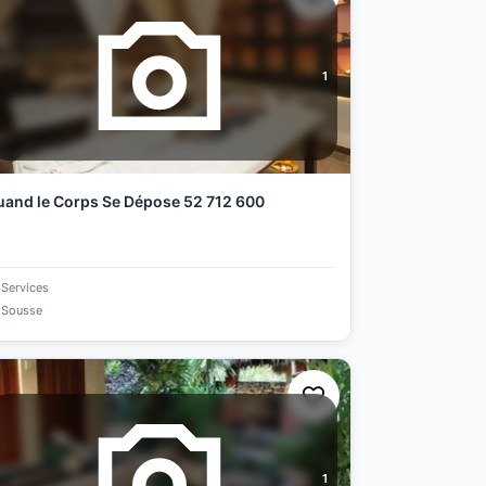
1
and le Corps Se Dépose 52 712 600
Services
Sousse
1