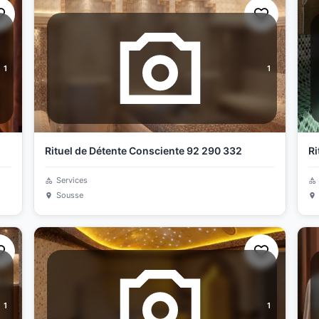
1
1
Rituel de Détente Consciente 92 290 332
Ri
Services
Sousse
1
1