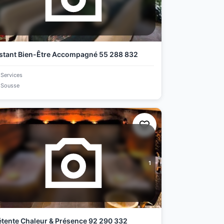
stant Bien-Être Accompagné 55 288 832
Services
Sousse
1
tente Chaleur & Présence 92 290 332