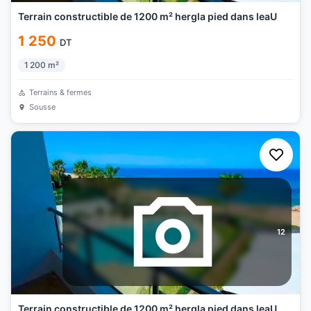
Terrain constructible de 1200 m² hergla pied dans leaU
1 250
DT
1 200
m²
Terrains & fermes
Sousse
12
Terrain constructible de 1200 m² hergla pied dans leaU