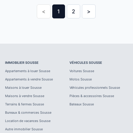
<
1
2
>
IMMOBILIER
SOUSSE
VÉHICULES
SOUSSE
Appartements à louer
Sousse
Voitures
Sousse
Appartements à vendre
Sousse
Motos
Sousse
Maisons à louer
Sousse
Véhicules professionnels
Sousse
Maisons à vendre
Sousse
Pièces & accessoires
Sousse
Terrains & fermes
Sousse
Bateaux
Sousse
Bureaux & commerces
Sousse
Location de vacances
Sousse
Autre immobilier
Sousse