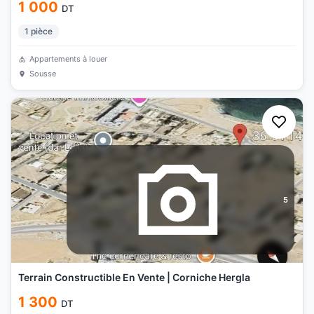
1 000
DT
1
pièce
Appartements à louer
Sousse
5
Terrain Constructible En Vente | Corniche Hergla
1 300
DT