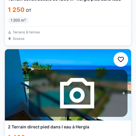
1 250
DT
1 200
m²
Terrains & fermes
Sousse
6
2 Terrain direct pied dans l eau à Hergla