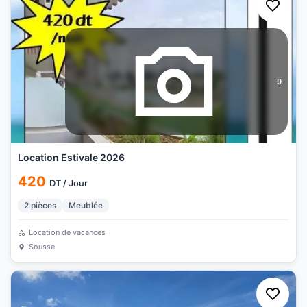
9
Location Estivale 2026
420
DT
/
Jour
2
pièces
Meublée
Location de vacances
Sousse