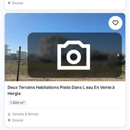
Sousse
8
Deux Terrains Habitations Pieds Dans L eau En Vente à
Hergla
1 200
m²
Terrains & fermes
Sousse