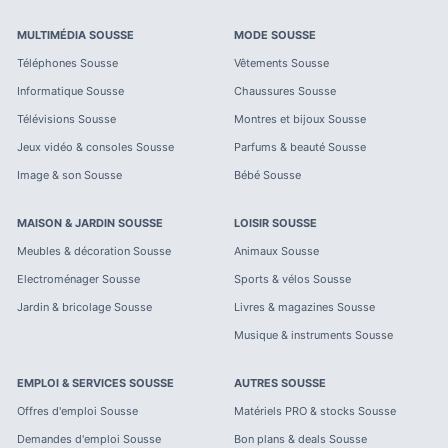
MULTIMÉDIA
SOUSSE
MODE
SOUSSE
Téléphones
Sousse
Vêtements
Sousse
Informatique
Sousse
Chaussures
Sousse
Télévisions
Sousse
Montres et bijoux
Sousse
Jeux vidéo & consoles
Sousse
Parfums & beauté
Sousse
Image & son
Sousse
Bébé
Sousse
MAISON & JARDIN
SOUSSE
LOISIR
SOUSSE
Meubles & décoration
Sousse
Animaux
Sousse
Electroménager
Sousse
Sports & vélos
Sousse
Jardin & bricolage
Sousse
Livres & magazines
Sousse
Musique & instruments
Sousse
EMPLOI & SERVICES
SOUSSE
AUTRES
SOUSSE
Offres d'emploi
Sousse
Matériels PRO & stocks
Sousse
Demandes d'emploi
Sousse
Bon plans & deals
Sousse