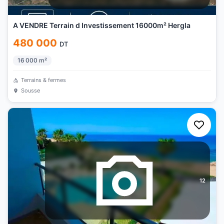
A VENDRE Terrain d Investissement 16000m² Hergla
480 000
DT
16 000
m²
Terrains & fermes
Sousse
12