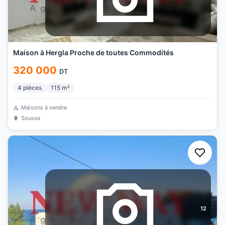
Maison à Hergla Proche de toutes Commodités
320 000
DT
4
pièces
115
m²
Maisons à vendre
Sousse
12