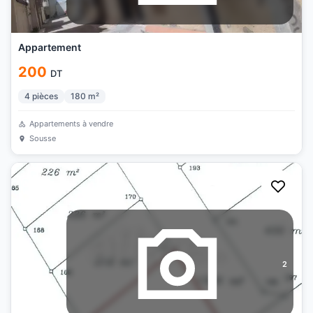
Appartement
200
DT
4
pièces
180
m²
Appartements à vendre
Sousse
2