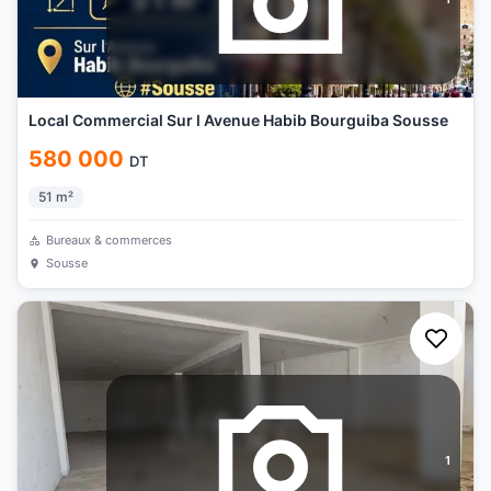
Local Commercial Sur l Avenue Habib Bourguiba Sousse
580 000
DT
51
m²
Bureaux & commerces
Sousse
1