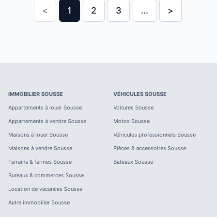
<
1
2
3
...
>
IMMOBILIER
SOUSSE
VÉHICULES
SOUSSE
Appartements à louer
Sousse
Voitures
Sousse
Appartements à vendre
Sousse
Motos
Sousse
Maisons à louer
Sousse
Véhicules professionnels
Sousse
Maisons à vendre
Sousse
Pièces & accessoires
Sousse
Terrains & fermes
Sousse
Bateaux
Sousse
Bureaux & commerces
Sousse
Location de vacances
Sousse
Autre immobilier
Sousse