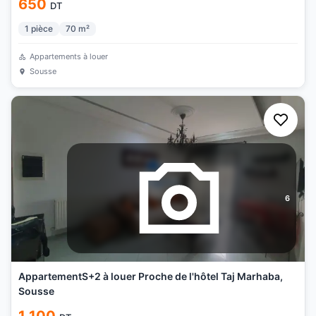
650
DT
1
pièce
70
m²
Appartements à louer
Sousse
6
AppartementS+2 à louer Proche de l'hôtel Taj Marhaba,
Sousse