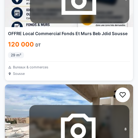
OFFRE Local Commercial Fonds Et Murs Beb Jdid Sousse
120 000
DT
29
m²
Bureaux & commerces
Sousse
8