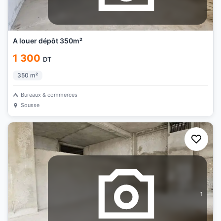
A louer dépôt 350m²
1 300
DT
350
m²
Bureaux & commerces
Sousse
1