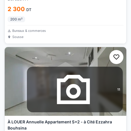
2 300
DT
200
m²
Bureaux & commerces
Sousse
11
À LOUER Annuelle Appartement S+2 - à Cité Ezzahra
Bouhsina