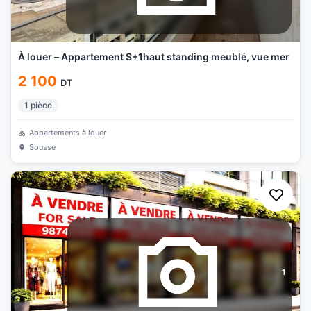
À louer – Appartement S+1haut standing meublé, vue mer
2 100
DT
1
pièce
Appartements à louer
Sousse
1