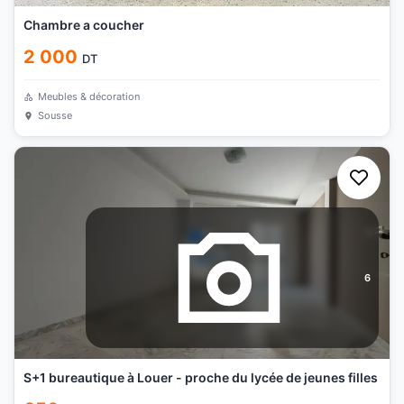
Chambre a coucher
2 000
DT
Meubles & décoration
Sousse
6
S+1 bureautique à Louer - proche du lycée de jeunes filles