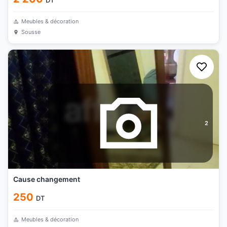
DT
Meubles & décoration
Sousse
2
Cause changement
250
DT
Meubles & décoration