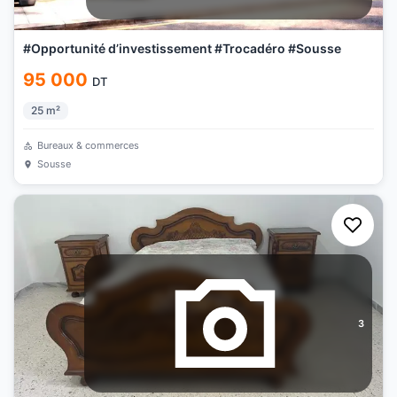
#Opportunité d’investissement #Trocadéro #Sousse
95 000
DT
25
m²
Bureaux & commerces
Sousse
3