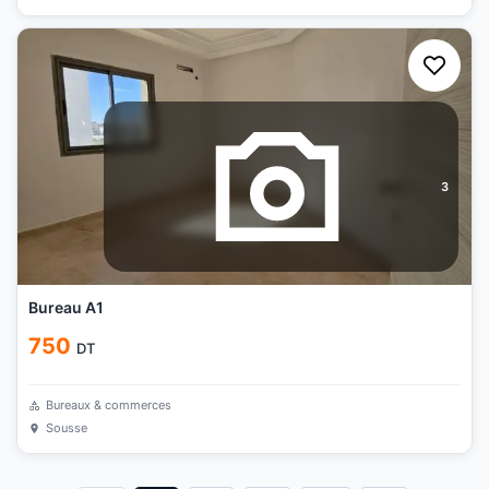
3
Bureau A1
750
DT
Bureaux & commerces
Sousse