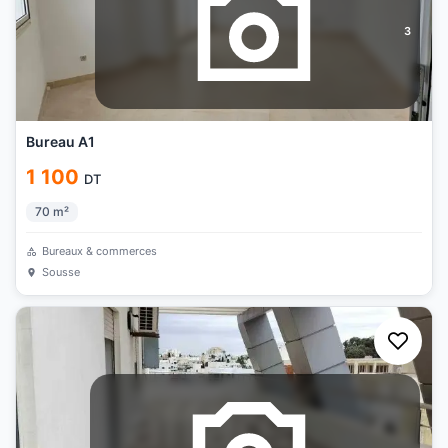
3
Bureau A1
1 100
DT
70
m²
Bureaux & commerces
Sousse