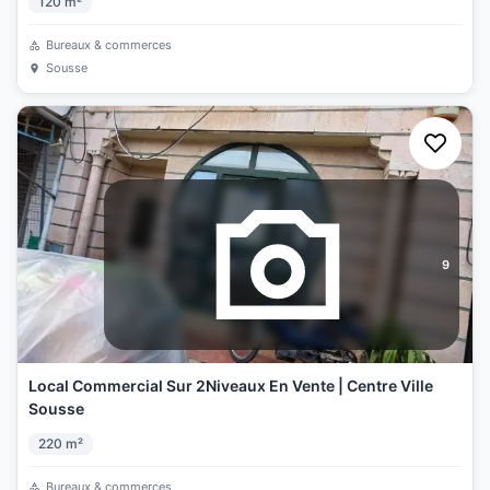
120
m²
Bureaux & commerces
Sousse
9
Local Commercial Sur 2Niveaux En Vente | Centre Ville
Sousse
220
m²
Bureaux & commerces