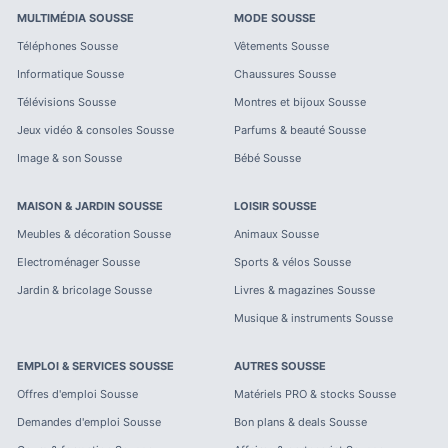
MULTIMÉDIA
SOUSSE
MODE
SOUSSE
Téléphones
Sousse
Vêtements
Sousse
Informatique
Sousse
Chaussures
Sousse
Télévisions
Sousse
Montres et bijoux
Sousse
Jeux vidéo & consoles
Sousse
Parfums & beauté
Sousse
Image & son
Sousse
Bébé
Sousse
MAISON & JARDIN
SOUSSE
LOISIR
SOUSSE
Meubles & décoration
Sousse
Animaux
Sousse
Electroménager
Sousse
Sports & vélos
Sousse
Jardin & bricolage
Sousse
Livres & magazines
Sousse
Musique & instruments
Sousse
EMPLOI & SERVICES
SOUSSE
AUTRES
SOUSSE
Offres d'emploi
Sousse
Matériels PRO & stocks
Sousse
Demandes d'emploi
Sousse
Bon plans & deals
Sousse