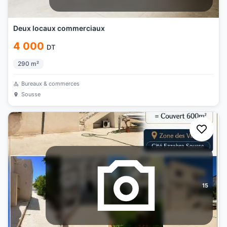
Deux locaux commerciaux
4 000
DT
290
m²
Bureaux & commerces
Sousse
15