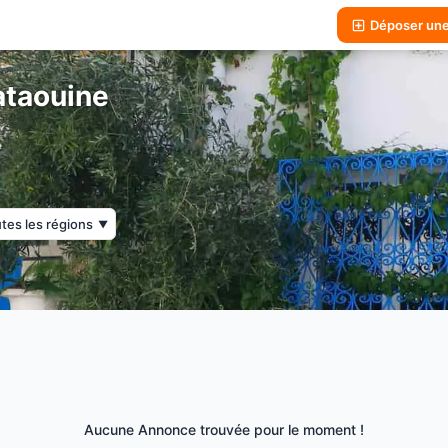
Déposer un
ataouine
tes les régions
▼
Aucune Annonce trouvée pour le moment !