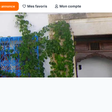
Mes favoris
Mon compte
e annonce