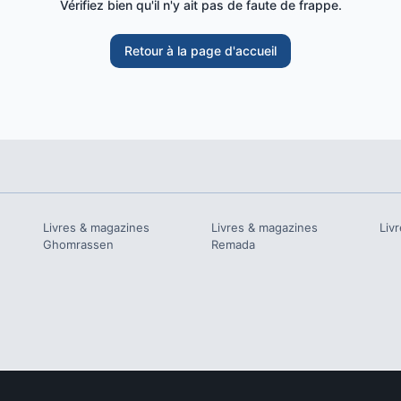
Vérifiez bien qu'il n'y ait pas de faute de frappe.
Retour à la page d'accueil
Livres & magazines
Livres & magazines
Liv
Ghomrassen
Remada