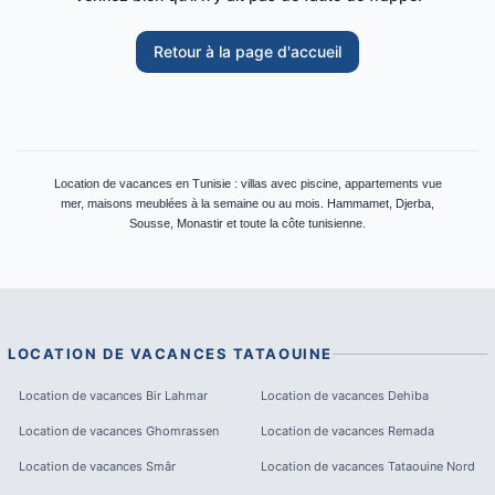
Retour à la page d'accueil
Location de vacances en Tunisie : villas avec piscine, appartements vue
mer, maisons meublées à la semaine ou au mois. Hammamet, Djerba,
Sousse, Monastir et toute la côte tunisienne.
LOCATION DE VACANCES
TATAOUINE
Location de vacances
Bir Lahmar
Location de vacances
Dehiba
Location de vacances
Ghomrassen
Location de vacances
Remada
Location de vacances
Smâr
Location de vacances
Tataouine Nord