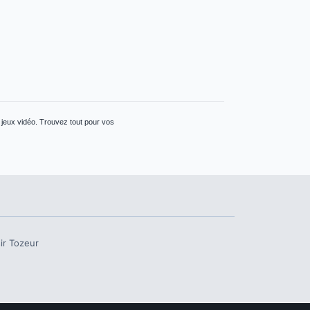
t jeux vidéo. Trouvez tout pour vos
ir
Tozeur