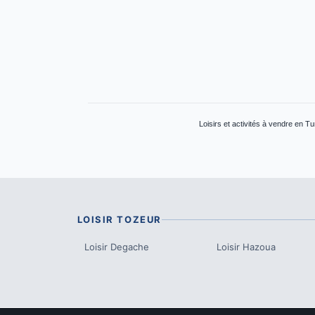
Loisirs et activités à vendre en T
LOISIR
TOZEUR
Loisir
Degache
Loisir
Hazoua