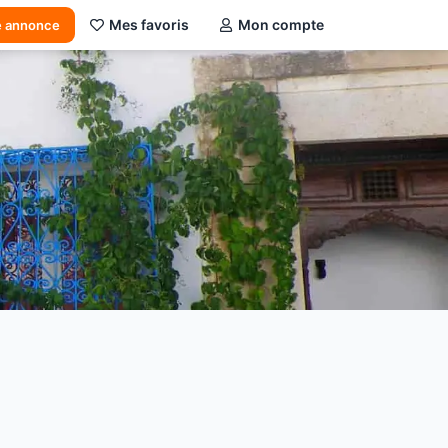
Mes favoris
Mon compte
e annonce