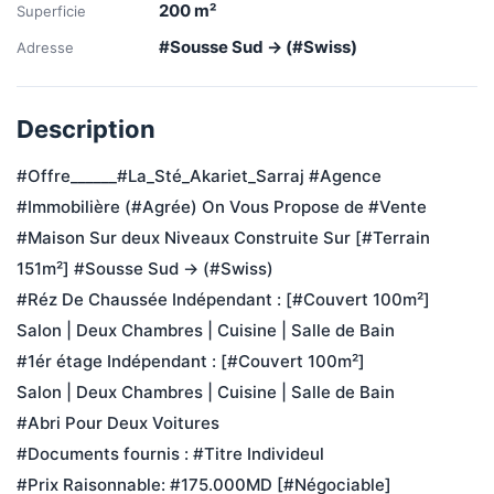
200
m²
Superficie
#Sousse Sud → (#Swiss)
Adresse
Description
#Offre______#La_Sté_Akariet_Sarraj #Agence 
#Immobilière (#Agrée) On Vous Propose de #Vente 
#Maison Sur deux Niveaux Construite Sur [#Terrain 
151m²] #Sousse Sud → (#Swiss)
#Réz De Chaussée Indépendant : [#Couvert 100m²]
Salon | Deux Chambres | Cuisine | Salle de Bain 
#1ér étage Indépendant : [#Couvert 100m²]
Salon | Deux Chambres | Cuisine | Salle de Bain 
#Abri Pour Deux Voitures
#Documents fournis : #Titre Individeul 
#Prix Raisonnable: #175.000MD [#Négociable]