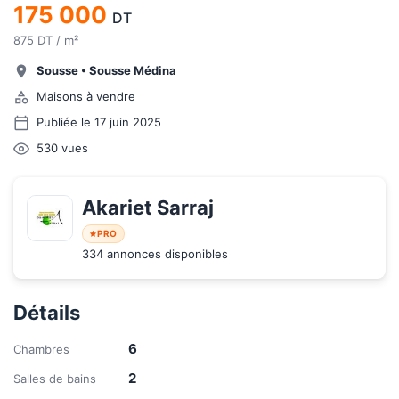
175 000
DT
875 DT / m²
Sousse
•
Sousse Médina
Maisons à vendre
Publiée le 17 juin 2025
530
vues
Akariet Sarraj
PRO
334 annonces disponibles
Détails
6
Chambres
2
Salles de bains