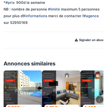
*
#prix
: 900d la semaine
NB : nombre de personne 
#limité
 maximum 5 personnes
pour plus d’
#informations
 merci de contacter l’
#agence
sur 52950169
Signaler un abus
Annonces similaires
›