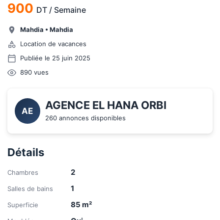
900
DT
/
Semaine
Mahdia
•
Mahdia
Location de vacances
Publiée le 25 juin 2025
890
vues
AGENCE EL HANA ORBI
AE
260 annonces disponibles
Détails
2
Chambres
1
Salles de bains
85
m²
Superficie