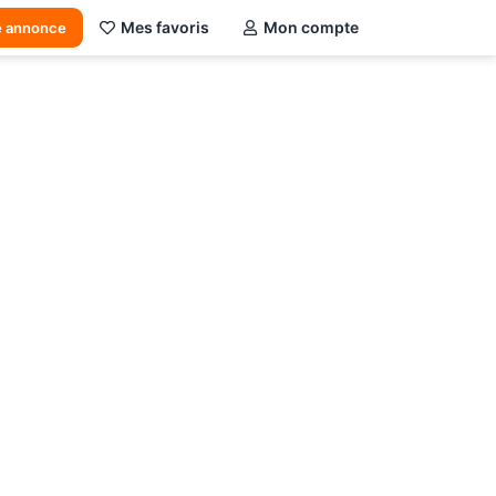
Mes favoris
Mon compte
e annonce