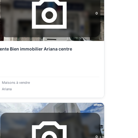
0
ente Bien immobilier Ariana centre
Maisons à vendre
Ariana
0