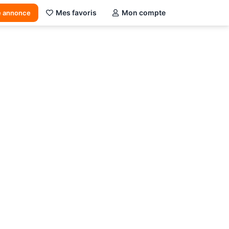
Mes favoris
Mon compte
e annonce