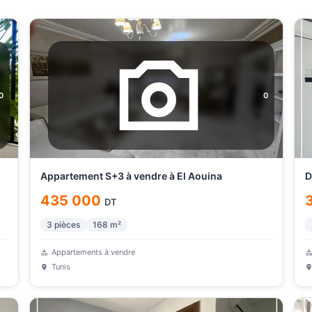
0
0
Appartement S+3 à vendre à El Aouina
D
435 000
DT
3
pièces
168
m²
Appartements à vendre
Tunis