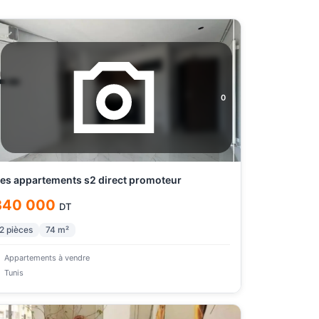
0
es appartements s2 direct promoteur
340 000
DT
2
pièces
74
m²
Appartements à vendre
Tunis