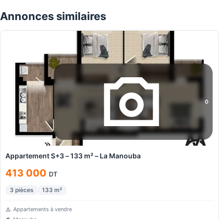
Annonces similaires
0
Appartement S+3 – 133 m² – La Manouba
413 000
DT
3
pièces
133
m²
Appartements à vendre