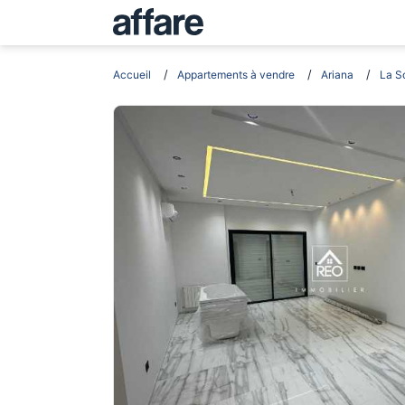
Accueil
Appartements à vendre
Ariana
La S