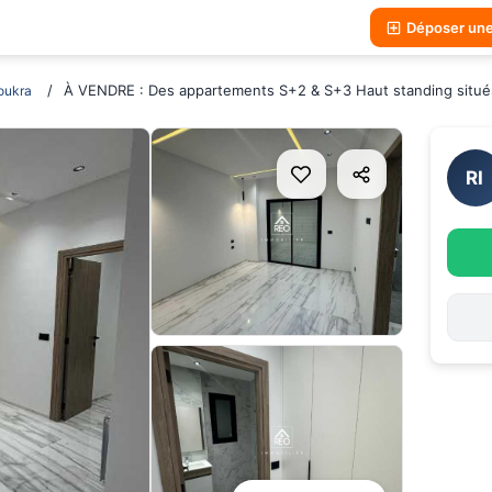
Déposer un
À VENDRE : Des appartements S+2 & S+3 Haut standing situé
oukra
RI