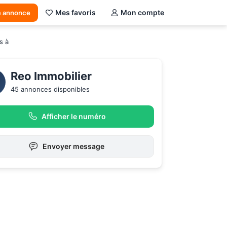
Mes favoris
Mon compte
e annonce
s à
Reo Immobilier
45 annonces disponibles
Afficher le numéro
Envoyer message