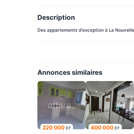
Description
Des appartements d'exception à La Nouvelle
Annonces similaires
220 000
400 000
DT
DT