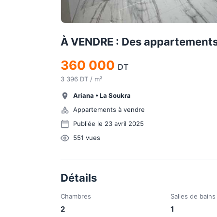
À VENDRE : Des appartements 
360 000
DT
3 396 DT / m²
Ariana
•
La Soukra
Appartements à vendre
Publiée le 23 avril 2025
551
vues
Détails
Chambres
Salles de bains
2
1