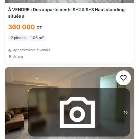
À VENDRE : Des appartements S+2 & S+3 Haut standing
situés à
360 000
DT
2
pièces
106
m²
Appartements à vendre
Ariana
10