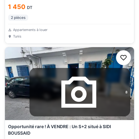
1 450
DT
2
pièces
Appartements à louer
Tunis
8
Opportunité rare ! À VENDRE : Un S+2 situé à SIDI
BOUSSAID