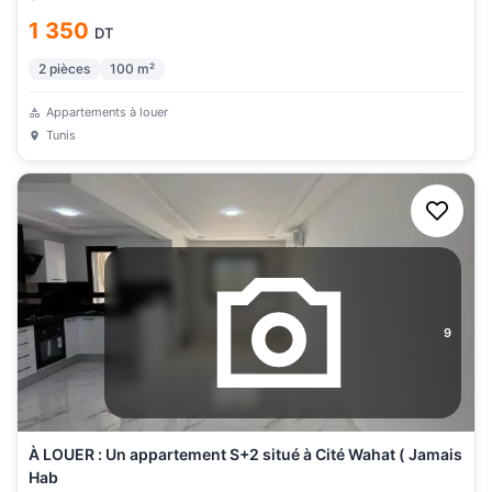
1 350
DT
2
pièces
100
m²
Appartements à louer
Tunis
9
À LOUER : Un appartement S+2 situé à Cité Wahat ( Jamais
Hab