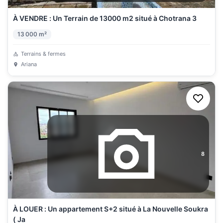
À VENDRE : Un Terrain de 13000 m2 situé à Chotrana 3
13 000
m²
Terrains & fermes
Ariana
8
À LOUER : Un appartement S+2 situé à La Nouvelle Soukra
( Ja