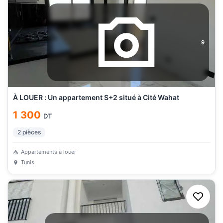
9
À LOUER : Un appartement S+2 situé à Cité Wahat
1 300
DT
2
pièces
Appartements à louer
Tunis