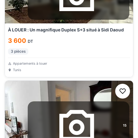
À LOUER : Un magnifique Duplex S+3 situé à Sidi Daoud
3 600
DT
3
pièces
Appartements à louer
Tunis
15