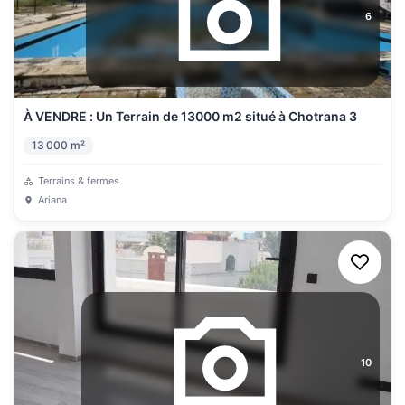
6
À VENDRE : Un Terrain de 13000 m2 situé à Chotrana 3
13 000
m²
Terrains & fermes
Ariana
10