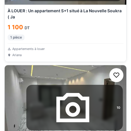
À LOUER : Un appartement S+1 situé à La Nouvelle Soukra
( Ja
1 100
DT
1
pièce
Appartements à louer
Ariana
10