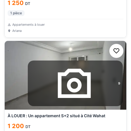
1 250
DT
1
pièce
Appartements à louer
Ariana
9
À LOUER : Un appartement S+2 situé à Cité Wahat
1 200
DT