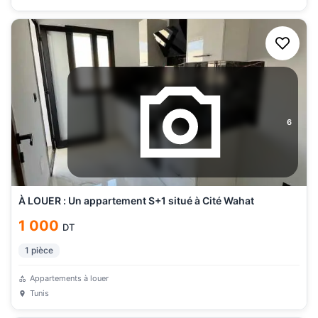
6
À LOUER : Un appartement S+1 situé à Cité Wahat
1 000
DT
1
pièce
Appartements à louer
Tunis