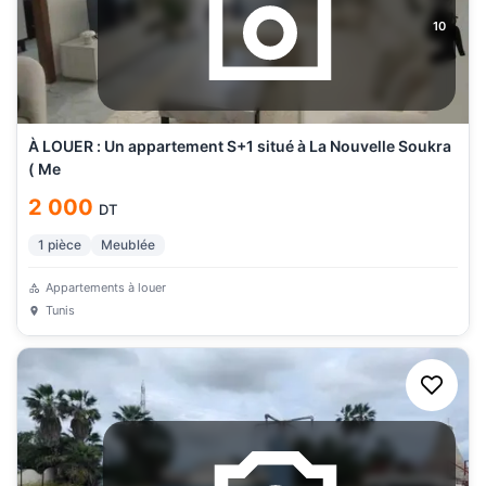
10
À LOUER : Un appartement S+1 situé à La Nouvelle Soukra
( Me
2 000
DT
1
pièce
Meublée
Appartements à louer
Tunis