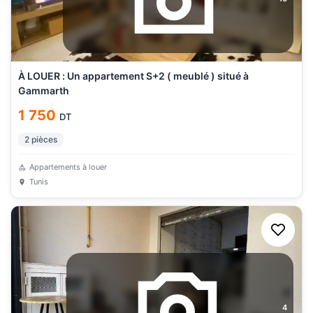
À LOUER : Un appartement S+2 ( meublé ) situé à
Gammarth
1 750
DT
2
pièces
Appartements à louer
Tunis
4