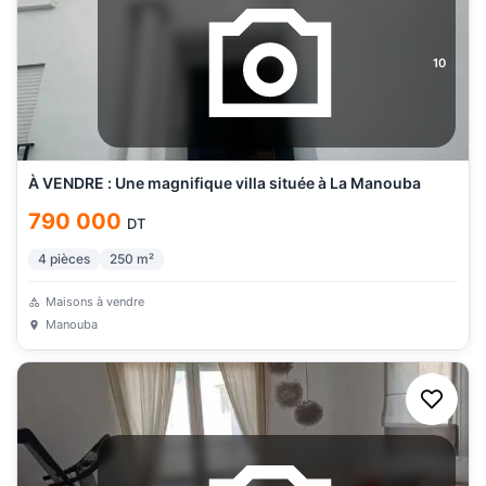
10
À VENDRE : Une magnifique villa située à La Manouba
790 000
DT
4
pièces
250
m²
Maisons à vendre
Manouba