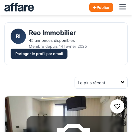
Hom
Publier
Reo Immobilier
RI
45 annonces disponibles
Membre depuis 14 février 2025
Partager le profil par email
Trier