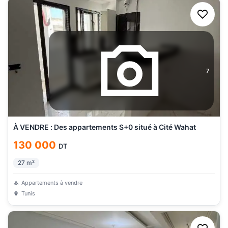
7
À VENDRE : Des appartements S+0 situé à Cité Wahat
130 000
DT
27
m²
Appartements à vendre
Tunis