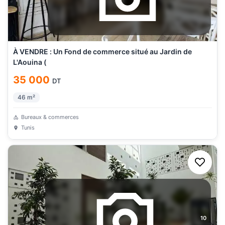
À VENDRE : Un Fond de commerce situé au Jardin de
L'Aouina (
35 000
DT
46
m²
Bureaux & commerces
Tunis
10