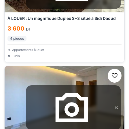
À LOUER : Un magnifique Duplex S+3 situé à Sidi Daoud
3 600
DT
4
pièces
Appartements à louer
Tunis
10