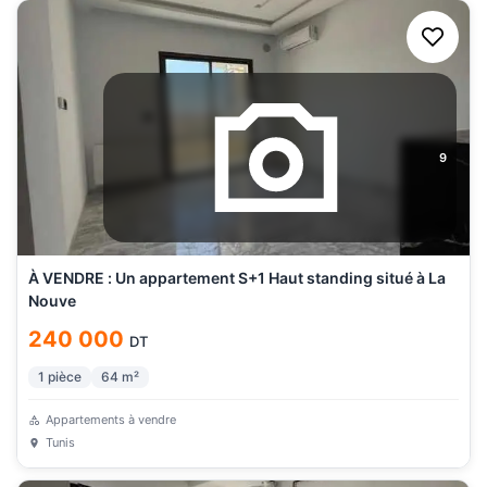
9
À VENDRE : Un appartement S+1 Haut standing situé à La
Nouve
240 000
DT
1
pièce
64
m²
Appartements à vendre
Tunis