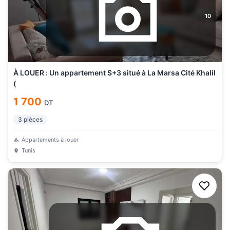
10
À LOUER : Un appartement S+3 situé à La Marsa Cité Khalil
(
1 700
DT
3
pièces
Appartements à louer
Tunis