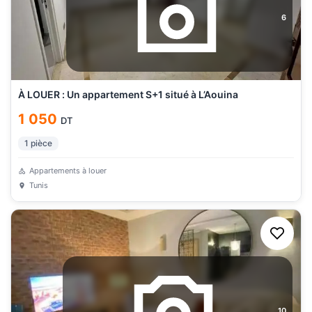
6
À LOUER : Un appartement S+1 situé à L’Aouina
1 050
DT
1
pièce
Appartements à louer
Tunis
10