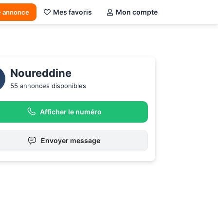
Mes favoris
Mon compte
e annonce
Noureddine
55 annonces disponibles
Afficher le numéro
Envoyer message