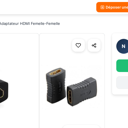
Déposer un
Adaptateur HDMI Femelle-Femelle
N