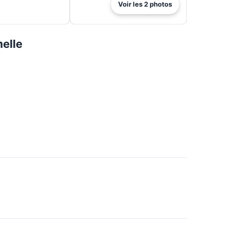
Voir les
2
photos
elle