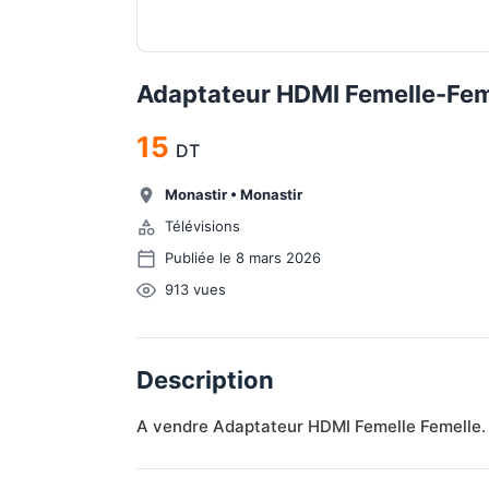
Adaptateur HDMI Femelle-Fem
15
DT
Monastir
•
Monastir
Télévisions
Publiée le 8 mars 2026
913
vues
Description
A vendre Adaptateur HDMI Femelle Femelle.