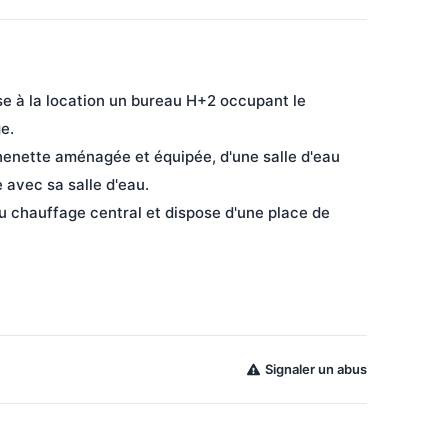
se à la location un bureau H+2 occupant le 
e.
henette aménagée et équipée, d'une salle d'eau 
 avec sa salle d'eau.
du chauffage central et dispose d'une place de 
Signaler un abus