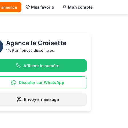
Mes favoris
Mon compte
e annonce
Agence la Croisette 
1166 annonces disponibles
Afficher le numéro
Discuter sur WhatsApp
Envoyer message