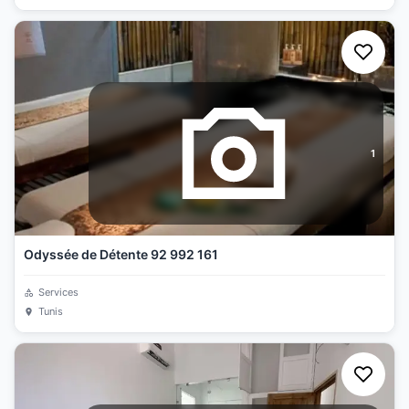
1
Odyssée de Détente 92 992 161
Services
Tunis