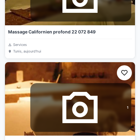
Massage Californien profond 22 072 849
Services
Tunis
, aujourd’hui
1