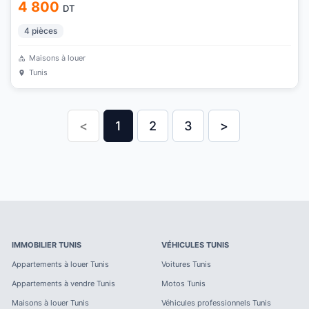
4 800
DT
4
pièces
Maisons à louer
Tunis
<
1
2
3
>
IMMOBILIER
TUNIS
VÉHICULES
TUNIS
Appartements à louer
Tunis
Voitures
Tunis
Appartements à vendre
Tunis
Motos
Tunis
Maisons à louer
Tunis
Véhicules professionnels
Tunis