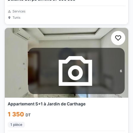
Services
Tunis
6
Appartement S+1 à Jardin de Carthage
1 350
DT
1
pièce