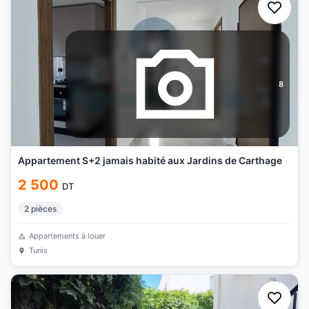
8
Appartement S+2 jamais habité aux Jardins de Carthage
2 500
DT
2
pièces
Appartements à louer
Tunis