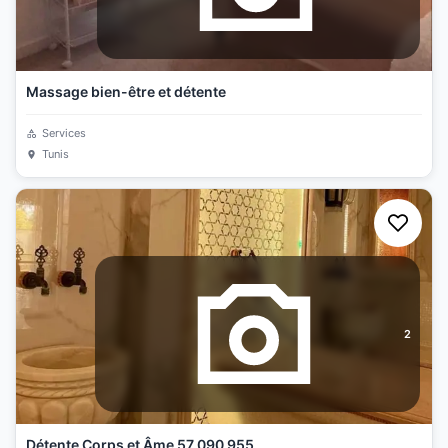
Massage bien-être et détente
Services
Tunis
2
Détente Corps et Âme 57 090 955