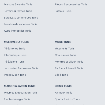
Maisons à vendre
Tunis
Pièces & accessoires
Tunis
Terrains & fermes
Tunis
Bateaux
Tunis
Bureaux & commerces
Tunis
Location de vacances
Tunis
Autre immobilier
Tunis
MULTIMÉDIA
TUNIS
MODE
TUNIS
Téléphones
Tunis
Vêtements
Tunis
Informatique
Tunis
Chaussures
Tunis
Télévisions
Tunis
Montres et bijoux
Tunis
Jeux vidéo & consoles
Tunis
Parfums & beauté
Tunis
Image & son
Tunis
Bébé
Tunis
MAISON & JARDIN
TUNIS
LOISIR
TUNIS
Meubles & décoration
Tunis
Animaux
Tunis
Electroménager
Tunis
Sports & vélos
Tunis