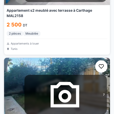
Appartement s2 meublé avec terrasse à Carthage
MAL2158
2 500
DT
2
pièces
Meublée
Appartements à louer
Tunis
7