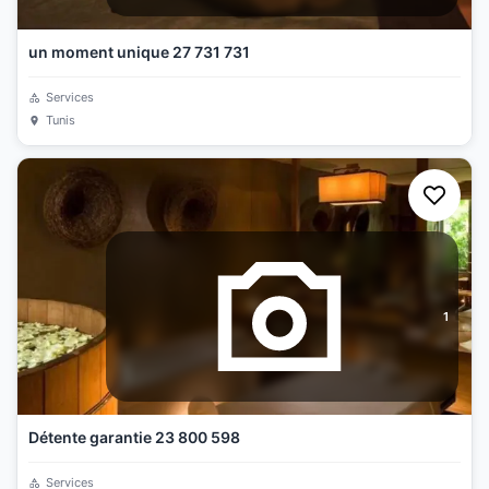
un moment unique 27 731 731
Services
Tunis
1
Détente garantie 23 800 598
Services