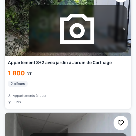
8
Appartement S+2 avec jardin à Jardin de Carthage
1 800
DT
2
pièces
Appartements à louer
Tunis