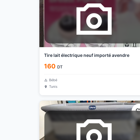
Tire lait électrique neuf importé avendre
160
DT
Bébé
Tunis