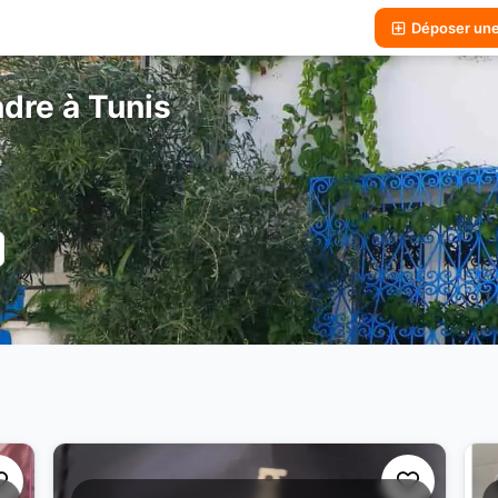
Déposer un
dre à Tunis