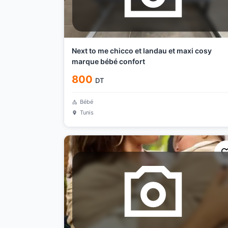
Next to me chicco et landau et maxi cosy
marque bébé confort
800
DT
Bébé
Tunis