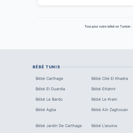
Tout pour votre bébé en Tunisie :
BÉBÉ
TUNIS
Bébé
Carthage
Bébé
Cité El Khadra
Bébé
El Ouardia
Bébé
Ettahrir
Bébé
Le Bardo
Bébé
Le Kram
Bébé
Agba
Bébé
Aïn Zaghouan
Bébé
Jardin De Carthage
Bébé
L'aouina