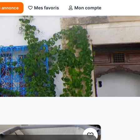
Mes favoris
Mon compte
e annonce