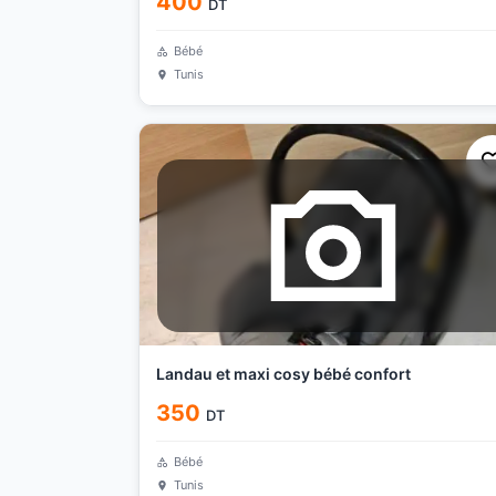
400
DT
Bébé
Tunis
Landau et maxi cosy bébé confort
350
DT
Bébé
Tunis