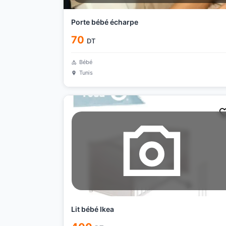
Porte bébé écharpe
70
DT
Bébé
Tunis
Lit bébé Ikea