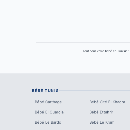
Tout pour votre bébé en Tunisie :
BÉBÉ
TUNIS
Bébé
Carthage
Bébé
Cité El Khadra
Bébé
El Ouardia
Bébé
Ettahrir
Bébé
Le Bardo
Bébé
Le Kram