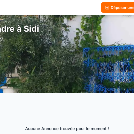
Déposer un
re à Sidi
Aucune Annonce trouvée pour le moment !