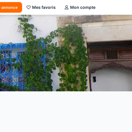
Mes favoris
Mon compte
e annonce