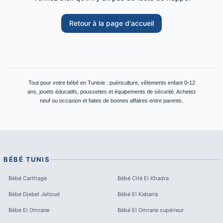
Retour à la page d'accueil
Tout pour votre bébé en Tunisie : puériculture, vêtements enfant 0-12
ans, jouets éducatifs, poussettes et équipements de sécurité. Achetez
neuf ou occasion et faites de bonnes affaires entre parents.
BÉBÉ
TUNIS
Bébé
Carthage
Bébé
Cité El Khadra
Bébé
Djebel Jelloud
Bébé
El Kabaria
Bébé
El Omrane
Bébé
El Omrane supérieur