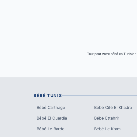
Tout pour votre bébé en Tunisie :
BÉBÉ
TUNIS
Bébé
Carthage
Bébé
Cité El Khadra
Bébé
El Ouardia
Bébé
Ettahrir
Bébé
Le Bardo
Bébé
Le Kram