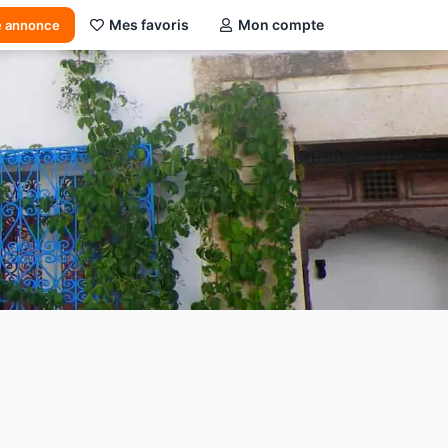
Mes favoris
Mon compte
e annonce