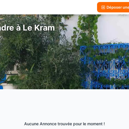
Déposer un
dre à Le Kram
Aucune Annonce trouvée pour le moment !