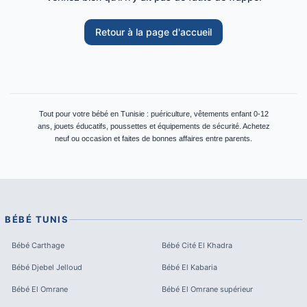
Retour à la page d'accueil
Tout pour votre bébé en Tunisie : puériculture, vêtements enfant 0-12
ans, jouets éducatifs, poussettes et équipements de sécurité. Achetez
neuf ou occasion et faites de bonnes affaires entre parents.
BÉBÉ
TUNIS
Bébé
Carthage
Bébé
Cité El Khadra
Bébé
Djebel Jelloud
Bébé
El Kabaria
Bébé
El Omrane
Bébé
El Omrane supérieur