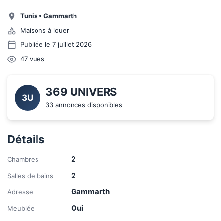
Tunis
•
Gammarth
Maisons à louer
Publiée le 7 juillet 2026
47
vues
369 UNIVERS
3U
33 annonces disponibles
Détails
2
Chambres
2
Salles de bains
Gammarth
Adresse
Oui
Meublée