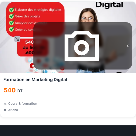
0
Formation en Marketing Digital
540
DT
Cours & formation
Ariana