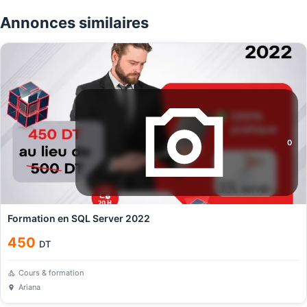
Annonces similaires
0
Formation en SQL Server 2022
450
DT
Cours & formation
Ariana