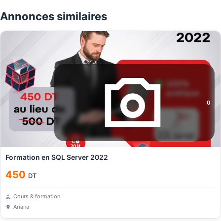
Annonces similaires
0
Formation en SQL Server 2022
450
DT
Cours & formation
Ariana