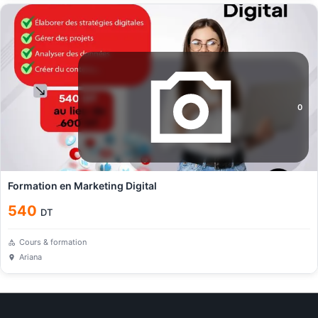
0
Formation en Marketing Digital
540
DT
Cours & formation
Ariana