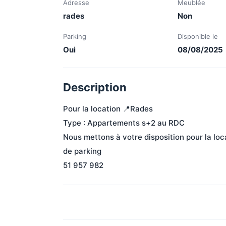
Adresse
Meublée
rades
Non
Parking
Disponible le
Oui
08/08/2025
Description
Pour la location 📍Rades 
Type : Appartements s+2 au RDC  
Nous mettons à votre disposition pour la lo
de parking 
51 957 982