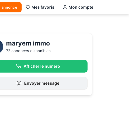
Mes favoris
Mon compte
e annonce
maryem immo
72 annonces disponibles
Afficher le numéro
Envoyer message