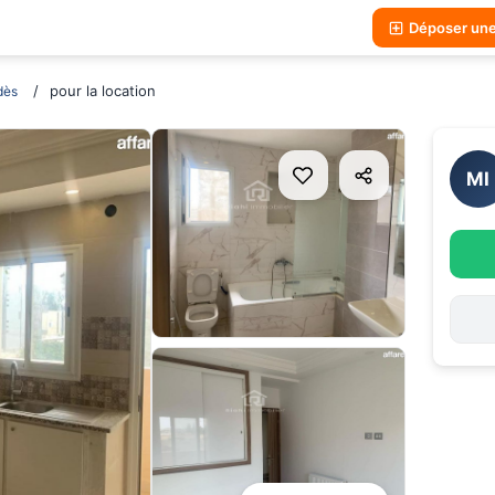
Déposer un
pour la location
dès
MI