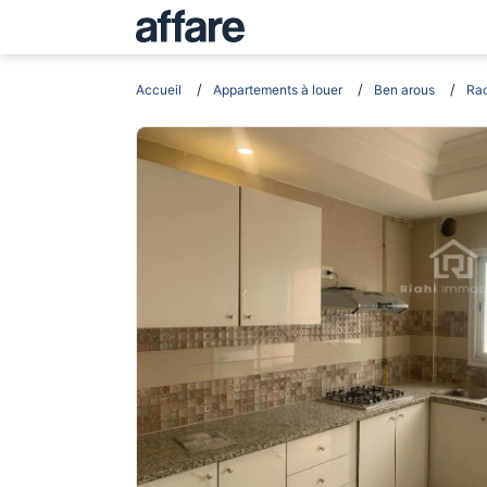
Accueil
Appartements à louer
Ben arous
Ra