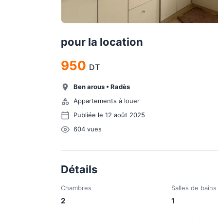
pour la location
950
DT
Ben arous
•
Radès
Appartements à louer
Publiée le 12 août 2025
604
vues
Détails
Chambres
Salles de bains
2
1