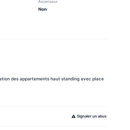
Ascenseur
Non
cation des appartements haut standing avec place 
Signaler un abus