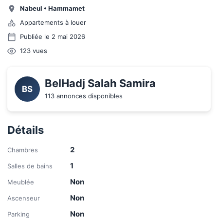
Nabeul
•
Hammamet
Appartements à louer
Publiée le 2 mai 2026
123
vues
BelHadj Salah Samira
BS
113 annonces disponibles
Détails
2
Chambres
1
Salles de bains
Non
Meublée
Non
Ascenseur
Non
Parking