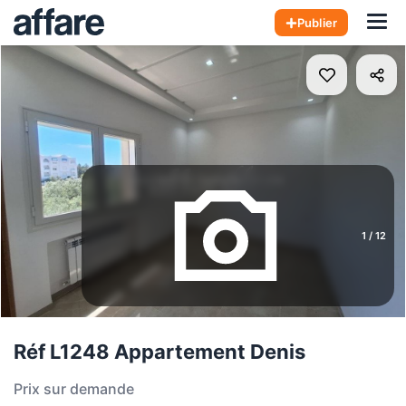
Hom
Publier
1
/
12
Réf L1248 Appartement Denis
Prix sur demande