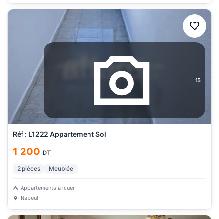
15
Réf : L1222 Appartement Sol
1 200
DT
2
pièces
Meublée
Appartements à louer
Nabeul