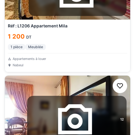
Réf : L1206 Appartement Mila
1 200
DT
1
pièce
Meublée
Appartements à louer
Nabeul
12