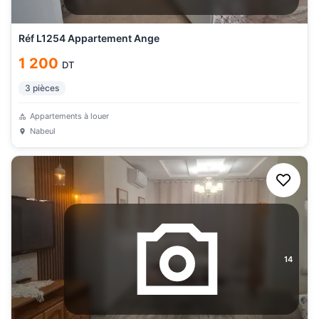
Réf L1254 Appartement Ange
1 200
DT
3
pièces
Appartements à louer
Nabeul
14