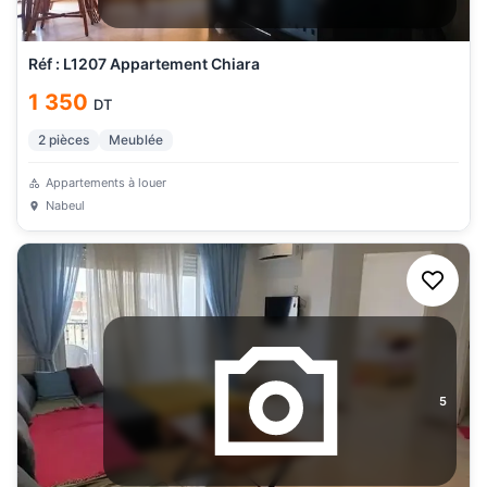
Réf : L1207 Appartement Chiara
1 350
DT
2
pièces
Meublée
Appartements à louer
Nabeul
5