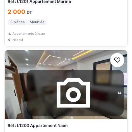
Réf : L1201 Appartement Marine
2 000
DT
3
pièces
Meublée
Appartements à louer
Nabeul
14
Réf : L1200 Appartement Naim