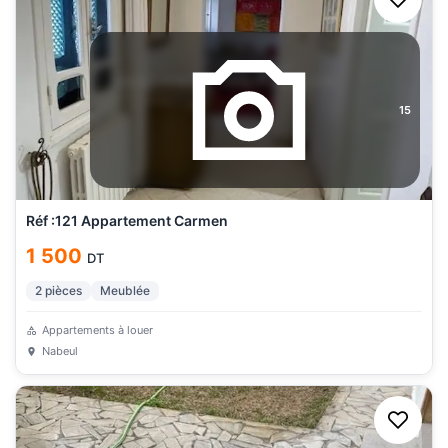
15
Réf :121 Appartement Carmen
1 500
DT
2
pièces
Meublée
Appartements à louer
Nabeul