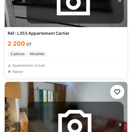
15
Réf : L353 Appartement Cartier
2 200
DT
3
pièces
Meublée
Appartements à louer
Nabeul
9