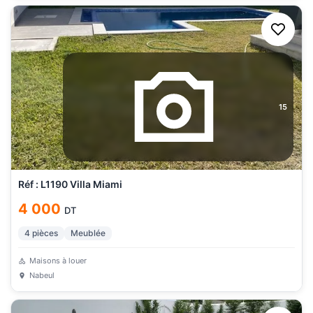
15
Réf : L1190 Villa Miami
4 000
DT
4
pièces
Meublée
Maisons à louer
Nabeul