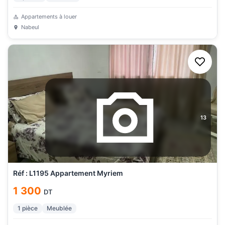
Appartements à louer
Nabeul
13
Réf : L1195 Appartement Myriem
1 300
DT
1
pièce
Meublée