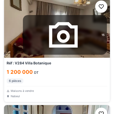
15
Réf : V284 Villa Botanique
1 200 000
DT
6
pièces
Maisons à vendre
Nabeul