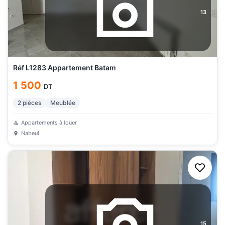
13
Réf L1283 Appartement Batam
1 500
DT
2
pièces
Meublée
Appartements à louer
Nabeul
15