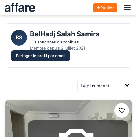
Hom
Publier
BelHadj Salah Samira
BS
113 annonces disponibles
Membre depuis 2 juillet 2021
Partager le profil par email
Trier