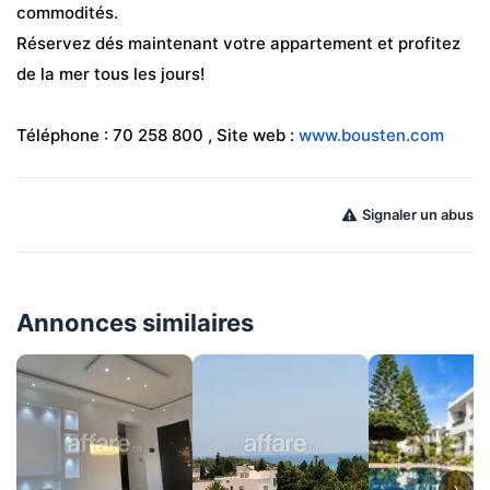
commodités.
Réservez dés maintenant votre appartement et profitez 
de la mer tous les jours!                                                             
Téléphone : 70 258 800 , Site web : 
www.bousten.com
Signaler un abus
Annonces similaires
›