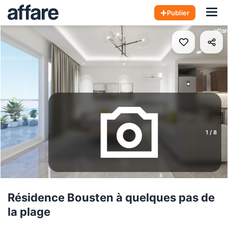
Hom
Publier
1
/
8
Résidence Bousten à quelques pas de
la plage