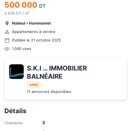
500 000
DT
4 630 DT / m²
Nabeul
•
Hammamet
Appartements à vendre
Publiée le 21 octobre 2025
1 040
vues
S.K.I … IMMOBILIER 
BALNÉAIRE
PRO
11 annonces disponibles
Détails
3
Chambres