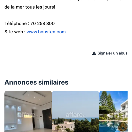
de la mer tous les jours!                                                             
Téléphone : 70 258 800 
Site web : 
www.bousten.com
Signaler un abus
Annonces similaires
›