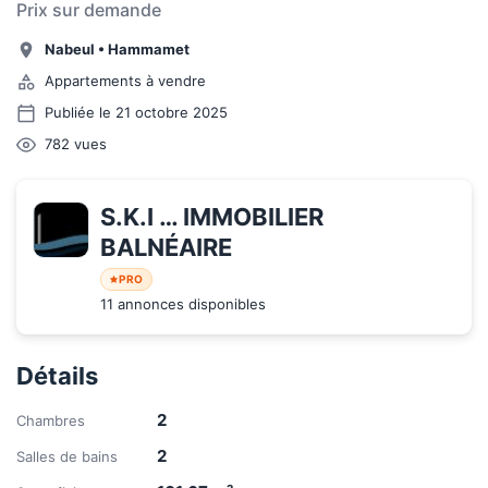
Prix sur demande
Nabeul
•
Hammamet
Appartements à vendre
Publiée le 21 octobre 2025
782
vues
S.K.I … IMMOBILIER 
BALNÉAIRE
PRO
11 annonces disponibles
Détails
2
Chambres
2
Salles de bains