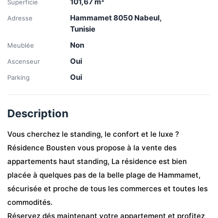
101,67
m²
Superficie
Hammamet 8050 Nabeul,
Adresse
Tunisie
Non
Meublée
Oui
Ascenseur
Oui
Parking
Description
Vous cherchez le standing, le confort et le luxe ?
Résidence Bousten vous propose à la vente des 
appartements haut standing, La résidence est bien 
placée à quelques pas de la belle plage de Hammamet, 
sécurisée et proche de tous les commerces et toutes les 
commodités.
Réservez dés maintenant votre appartement et profitez 