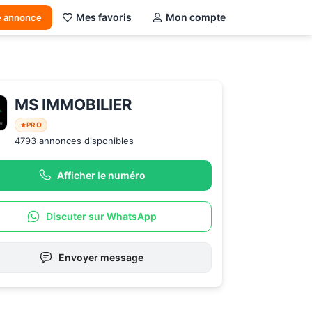
Mes favoris
Mon compte
e annonce
MS IMMOBILIER
PRO
4793 annonces disponibles
Afficher le numéro
Discuter sur WhatsApp
Envoyer message