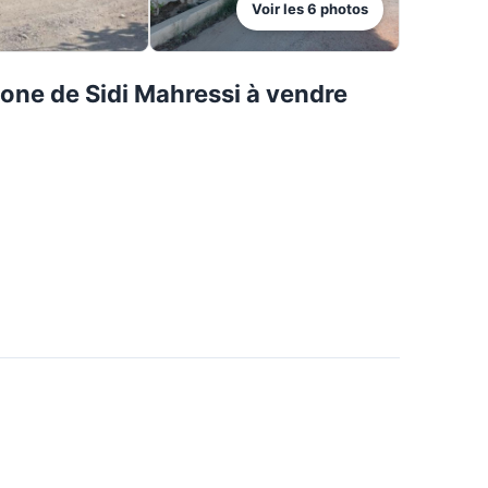
Voir les
6
photos
zone de Sidi Mahressi à vendre