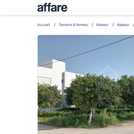
Accueil
Terrains & fermes
Nabeul
Nabeul