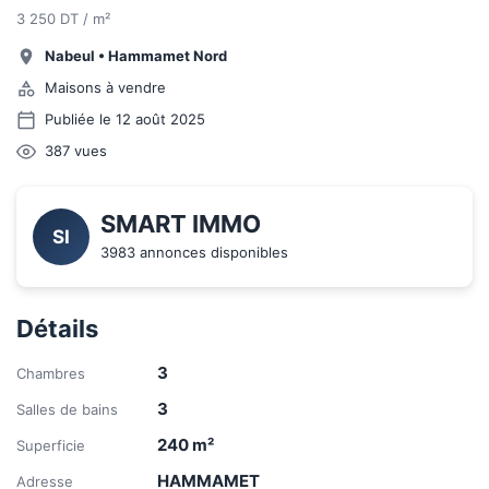
3 250 DT / m²
Nabeul
•
Hammamet Nord
Maisons à vendre
Publiée le 12 août 2025
387
vues
SMART IMMO
SI
3983 annonces disponibles
Détails
3
Chambres
3
Salles de bains
240
m²
Superficie
HAMMAMET
Adresse