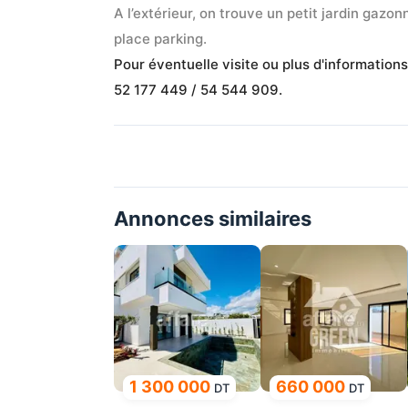
A l’extérieur, on trouve un petit jardin gazo
place parking.
Pour éventuelle visite ou plus d'information
52 177 449 / 54 544 909.
Annonces similaires
1 300 000
660 000
DT
DT