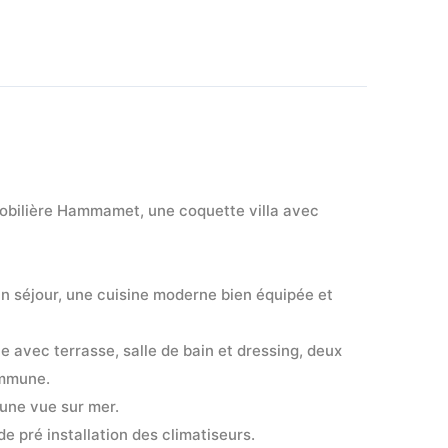
ilière Hammamet, une coquette villa avec 
n séjour, une cuisine moderne bien équipée et 
e avec terrasse, salle de bain et dressing, deux 
ommune.
une vue sur mer.
de pré installation des climatiseurs.