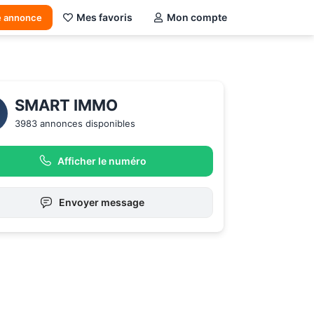
Mes favoris
Mon compte
e annonce
SMART IMMO
3983 annonces disponibles
Afficher le numéro
Envoyer message