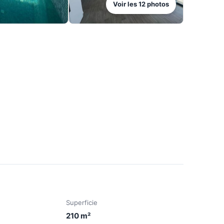
Voir les
12
photos
Superficie
210
m²