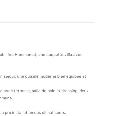
ilière Hammamet, une coquette villa avec 
n séjour, une cuisine moderne bien équipée et 
e avec terrasse, salle de bain et dressing, deux 
ommune.
de pré installation des climatiseurs.