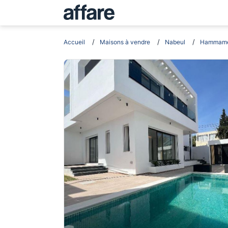
Accueil
Maisons à vendre
Nabeul
Hammame