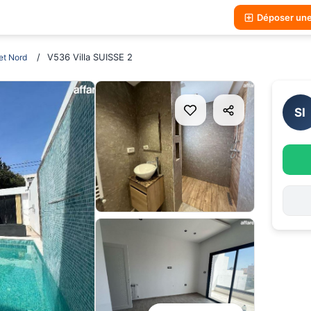
Déposer un
V536 Villa SUISSE 2
t Nord
SI