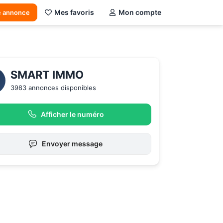
Mes favoris
Mon compte
e annonce
SMART IMMO
3983 annonces disponibles
Afficher le numéro
Envoyer message