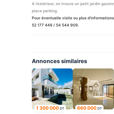
A l’extérieur, on trouve un petit jardin gazo
place parking.
Pour éventuelle visite ou plus d'information
52 177 449 / 54 544 909.
Annonces similaires
1 300 000
660 000
DT
DT