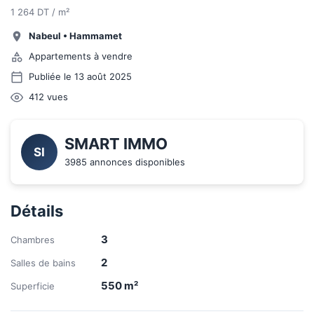
1 264 DT / m²
Nabeul
•
Hammamet
Appartements à vendre
Publiée le 13 août 2025
412
vues
SMART IMMO
SI
3985 annonces disponibles
Détails
3
Chambres
2
Salles de bains
550
m²
Superficie