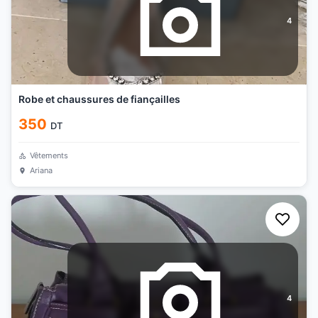
4
Robe et chaussures de fiançailles
350
DT
Vêtements
Ariana
4