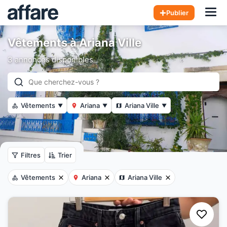
Hom
Publier
Vêtements à Ariana Ville
3 annonces disponibles
Vêtements
Ariana
Ariana Ville
▼
▼
▼
Filtres
Trier
Vêtements
Ariana
Ariana Ville