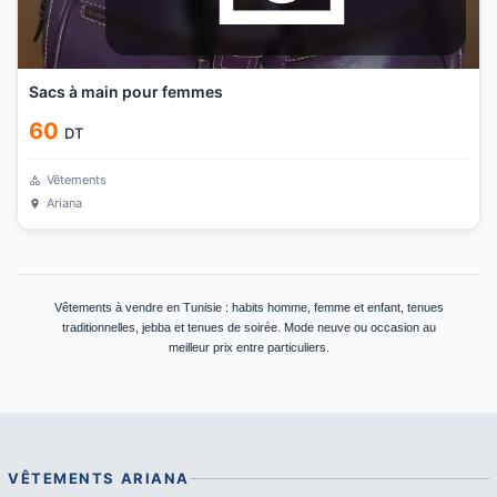
Sacs à main pour femmes
60
DT
Vêtements
Ariana
Vêtements à vendre en Tunisie : habits homme, femme et enfant, tenues
traditionnelles, jebba et tenues de soirée. Mode neuve ou occasion au
meilleur prix entre particuliers.
VÊTEMENTS
ARIANA