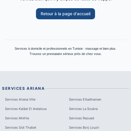
Retour à la page d'accueil
Services à domicile et professionnels en Tunisie : massage et bien plus.
Trouvez un prestataire sérieux près de chez vous.
SERVICES
ARIANA
Services
Ariana Ville
Services
Ettadhamen
Services
Kalâat El Andalous
Services
La Soukra
Services
Mnihla
Services
Raoued
Services
Sidi Thabet
Services
Borj Louzir