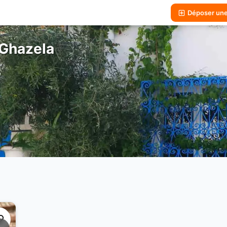
Déposer un
 Ghazela