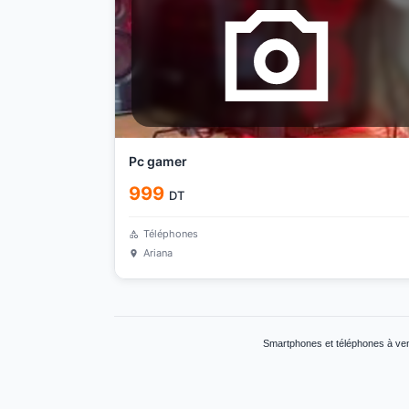
Pc gamer
999
DT
Téléphones
Ariana
Smartphones et téléphones à ven