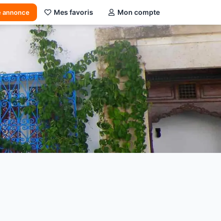
Mes favoris
Mon compte
e annonce