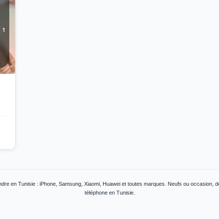
1
dre en Tunisie : iPhone, Samsung, Xiaomi, Huawei et toutes marques. Neufs ou occasion, déb
téléphone en Tunisie.