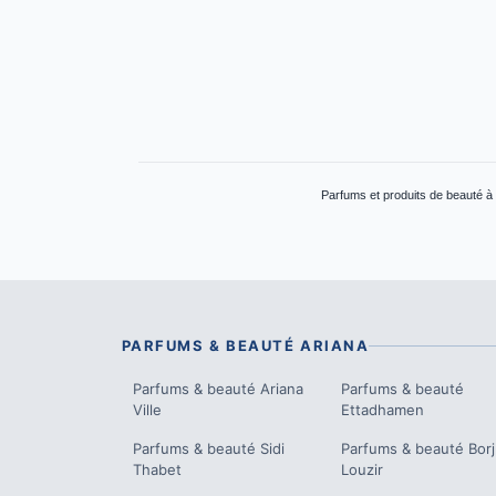
Parfums et produits de beauté à
PARFUMS & BEAUTÉ
ARIANA
Parfums & beauté
Ariana
Parfums & beauté
Ville
Ettadhamen
Parfums & beauté
Sidi
Parfums & beauté
Borj
Thabet
Louzir