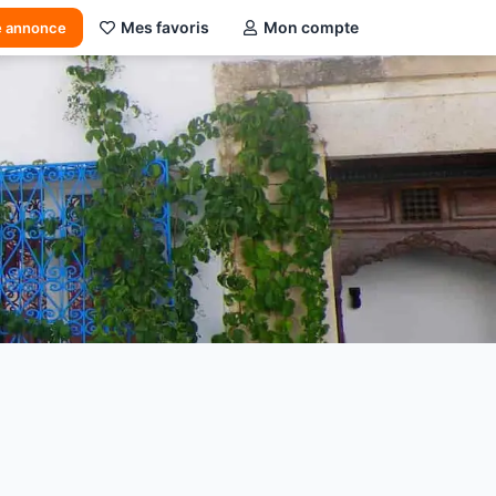
Mes favoris
Mon compte
e annonce