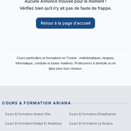
Aucune Annonce trouvée pour le moment !
Vérifiez bien qu'il n'y ait pas de faute de frappe.
Retour à la page d'accueil
Cours particuliers et formations en Tunisie : mathématiques, langues,
informatique, conduite et toutes matières. Professeurs à domicile ou en
ligne pour tous niveaux.
COURS & FORMATION
ARIANA
Cours & formation
Ariana Ville
Cours & formation
Ettadhamen
Cours & formation
Kalâat El Andalous
Cours & formation
La Soukra