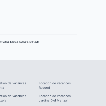
ammamet, Djerba, Sousse, Monastir
ation de vacances
Location de vacances
hla
Raoued
ation de vacances
Location de vacances
zela
Jardins D'el Menzah