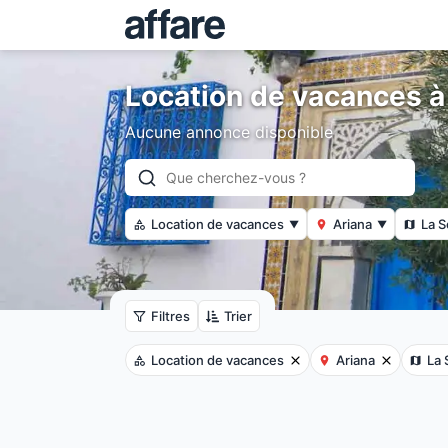
Location de vacances à
Aucune annonce disponible
Location de vacances
Ariana
La S
▼
▼
Filtres
Trier
Location de vacances
Ariana
La 