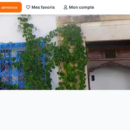
Mes favoris
Mon compte
e annonce