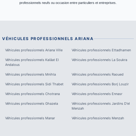
professionnels neufs ou occasion entre particuliers et entreprises.
VÉHICULES PROFESSIONNELS
ARIANA
Véhicules professionnels
Ariana Ville
Véhicules professionnels
Ettadhamen
Véhicules professionnels
Kalâat El
Véhicules professionnels
La Soukra
Andalous
Véhicules professionnels
Mnihla
Véhicules professionnels
Raoued
Véhicules professionnels
Sidi Thabet
Véhicules professionnels
Borj Louzir
Véhicules professionnels
Chotrana
Véhicules professionnels
Ennasr
Véhicules professionnels
Ghazela
Véhicules professionnels
Jardins D'el
Menzah
Véhicules professionnels
Manar
Véhicules professionnels
Menzah