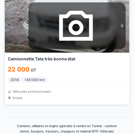
3
Camionnette Tata très bonne état
22 000
DT
2016
145 000
km
Véhicules professionnels
Ariana
Camions, utilitaires et engins agricoles à vendre en Tunisie : camions
benne, fourgons, tracteurs, chargeurs et matériel BTP. Véhicules