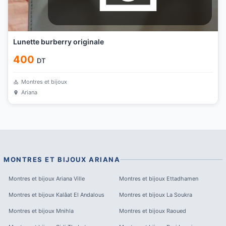
Lunette burberry originale
400
DT
Montres et bijoux
Ariana
MONTRES ET BIJOUX
ARIANA
Montres et bijoux
Ariana Ville
Montres et bijoux
Ettadhamen
Montres et bijoux
Kalâat El Andalous
Montres et bijoux
La Soukra
Montres et bijoux
Mnihla
Montres et bijoux
Raoued