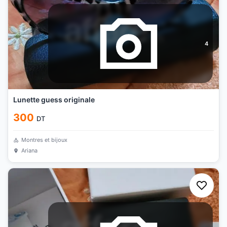
4
Lunette guess originale
300
DT
Montres et bijoux
Ariana