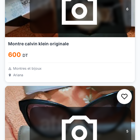
6
Montre calvin klein originale
600
DT
Montres et bijoux
Ariana
5